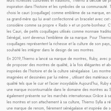
leurs richesses culturelles et traditions, Thierno a décidé de p
inspiration dans l’histoire et les symboles de sa communauté. 
choisi le cauri (coquillage) comme emblème de sa marque, en
sa grand-mère qui lui avait confectionné un bracelet avec cet o
considère comme sa propre « Rado » et un porte-bonheur. C’
les Cauri, de petits coquillages utilisés comme monnaie traditi
Sénégal, sont devenus l’emblème de sa marque. Pour Thierno
coquillages représentent la richesse et la culture de son pays, 
souhaité les intégrer dans le design de ses montres.
En 2019,Thierno a lancé sa marque de montres, Ruby, avec po
de proposer des montres de qualité, à la fois élégantes et ab
inspirées de l’histoire et de la culture sénégalaise. Les montr
imaginées et dessinées par lui même , utilisant des matériaux 
qualité tels que le cuir et l’acier inoxydable.Aujourd’hui, Rub
une marque incontournable dans le domaine des montres au S
également présente sur les marchés internationaux.Grâce à s
les montres et son attachement à sa culture, Thierno Sylla a ré
une marque de renom, fièrement sénégalaise et inspirée de s