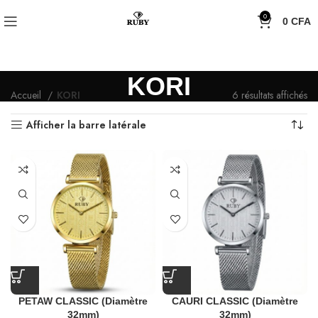
0
0
CFA
KORI
Accueil
KORI
6 résultats affichés
Afficher la barre latérale
PETAW CLASSIC (Diamètre
CAURI CLASSIC (Diamètre
32mm)
32mm)