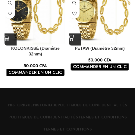
KOLONKISSÉ (Diamètre
PETAW (Diamètre 32mm)
32mm)
50.000
CFA
50.000
CFA
COMMANDER EN UN CLIC
COMMANDER EN UN CLIC
HISTORIQUE
HISTORIQUE
POLITIQUES DE CONFIDENTIALITÉS
POLITIQUES DE CONFIDENTIALITÉS
TERMES ET CONDITIONS
TERMES ET CONDITIONS