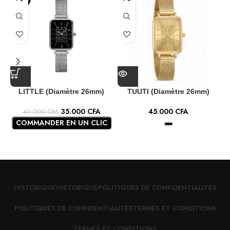
LITTLE (Diamètre 26mm)
TUUTI (Diamètre 26mm)
35.000
CFA
45.000
CFA
40.000
CFA
COMMANDER EN UN CLIC
HISTORIQUE
HISTORIQUE
POLITIQUES DE CONFIDENTIALITÉS
POLITIQUES DE CONFIDENTIALITÉS
TERMES ET CONDITIONS
TERMES ET CONDITIONS