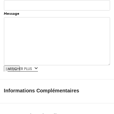
Message
AFFICHER PLUS
Envoyer
Informations Complémentaires