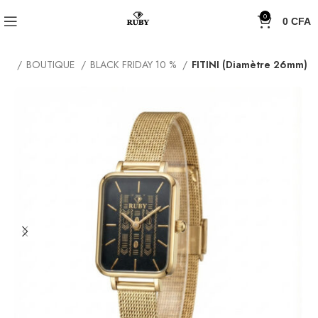
0
0
CFA
eil
BOUTIQUE
BLACK FRIDAY 10 %
FITINI (Diamètre 26mm)