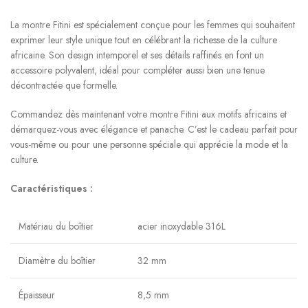
La montre Fitini est spécialement conçue pour les femmes qui souhaitent
exprimer leur style unique tout en célébrant la richesse de la culture
africaine. Son design intemporel et ses détails raffinés en font un
accessoire polyvalent, idéal pour compléter aussi bien une tenue
décontractée que formelle.
Commandez dès maintenant votre montre Fitini aux motifs africains et
démarquez-vous avec élégance et panache. C’est le cadeau parfait pour
vous-même ou pour une personne spéciale qui apprécie la mode et la
culture.
Caractéristiques :
Matériau du boîtier
acier inoxydable 316L
Diamètre du boîtier
32 mm
Épaisseur
8,5 mm