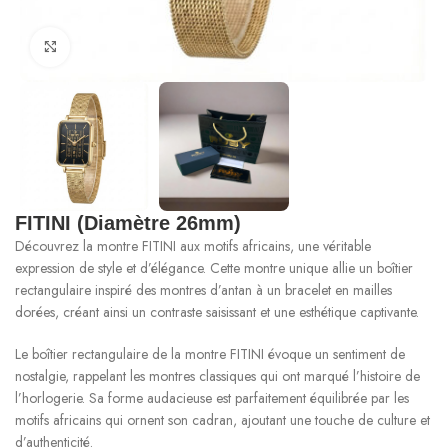
Cliquez pour agrandir
FITINI (Diamètre 26mm)
Découvrez la montre FITINI aux motifs africains, une véritable
expression de style et d’élégance. Cette montre unique allie un boîtier
rectangulaire inspiré des montres d’antan à un bracelet en mailles
dorées, créant ainsi un contraste saisissant et une esthétique captivante.
Le boîtier rectangulaire de la montre FITINI évoque un sentiment de
nostalgie, rappelant les montres classiques qui ont marqué l’histoire de
l’horlogerie. Sa forme audacieuse est parfaitement équilibrée par les
motifs africains qui ornent son cadran, ajoutant une touche de culture et
d’authenticité.