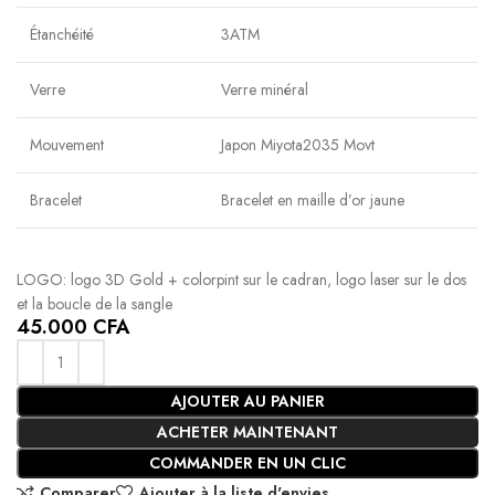
Étanchéité
3ATM
Verre
Verre minéral
Mouvement
Japon Miyota2035 Movt
Bracelet
Bracelet en maille d’or jaune
LOGO: logo 3D Gold + colorpint sur le cadran, logo laser sur le dos
et la boucle de la sangle
45.000
CFA
AJOUTER AU PANIER
ACHETER MAINTENANT
COMMANDER EN UN CLIC
Comparer
Ajouter à la liste d'envies