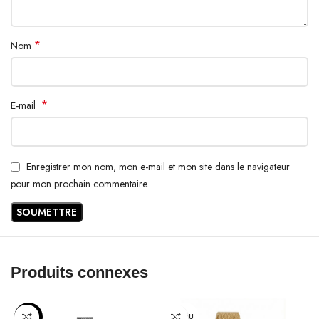
*
Nom
*
E-mail
Enregistrer mon nom, mon e-mail et mon site dans le navigateur
pour mon prochain commentaire.
Produits connexes
-13%
VENDU