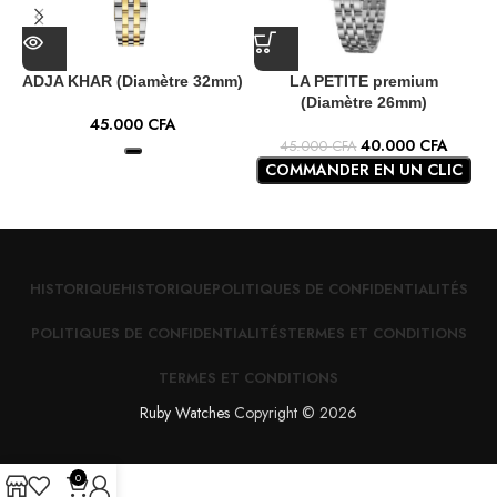
ADJA KHAR (Diamètre 32mm)
LA PETITE premium
(Diamètre 26mm)
45.000
CFA
40.000
CFA
45.000
CFA
COMMANDER EN UN CLIC
HISTORIQUE
HISTORIQUE
POLITIQUES DE CONFIDENTIALITÉS
POLITIQUES DE CONFIDENTIALITÉS
TERMES ET CONDITIONS
TERMES ET CONDITIONS
Ruby Watches
Copyright © 2026
0