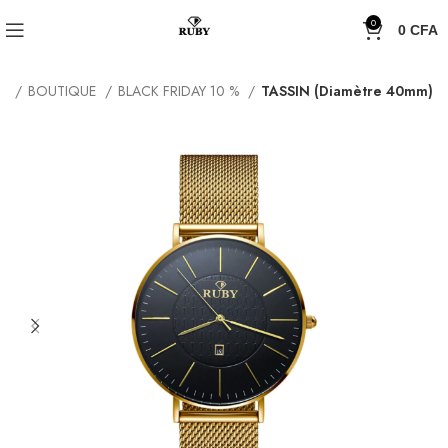
0
0
CFA
il
BOUTIQUE
BLACK FRIDAY 10 %
TASSIN (Diamètre 40mm)